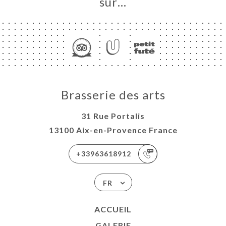
sur…
Brasserie des arts
31 Rue Portalis
13100 Aix-en-Provence France
+33963618912
FR
ACCUEIL
GALERIE