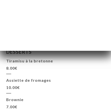
18.00€
Planche mixte
20.00€
DESSERTS
Tiramisu à la bretonne
8.00€
Assiette de fromages
10.00€
Brownie
7.00€