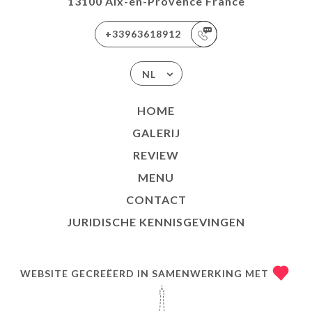
13100 Aix-en-Provence France
+33963618912
NL
HOME
GALERIJ
REVIEW
MENU
CONTACT
JURIDISCHE KENNISGEVINGEN
WEBSITE GECREËERD IN SAMENWERKING MET