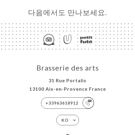
다음에서도 만나보세요.
Brasserie des arts
31 Rue Portalis
13100 Aix-en-Provence France
+33963618912
KO